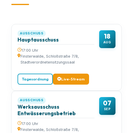
AUSSCHUSS
18
Hauptausschuss
AUG
17:00 Uhr
Finsterwalde, Schloßstraße 7/8,
Stadtverordnetensitzungssaal
Tagesordnung
Live-Stream
AUSSCHUSS
07
Werksausschuss
SEP
Entwässerungsbetrieb
17:00 Uhr
Finsterwalde, Schloßstraße 7/8,