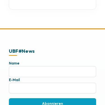
UBF#News
Name
E-Mail
Abonnieren