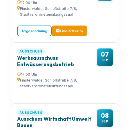
17:00 Uhr
Finsterwalde, Schloßstraße 7/8,
Stadtverordnetensitzungssaal
Tagesordnung
Live-Stream
AUSSCHUSS
07
Werksausschuss
SEP
Entwässerungsbetrieb
17:00 Uhr
Finsterwalde, Schloßstraße 7/8,
Stadtverordnetensitzungssaal
AUSSCHUSS
08
Ausschuss Wirtschaft Umwelt
SEP
Bauen