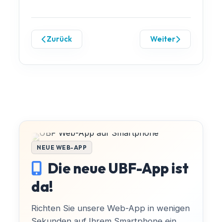
Zurück
Weiter
NEUE WEB-APP
Die neue UBF-App ist
da!
Richten Sie unsere Web-App in wenigen
Sekunden auf Ihrem Smartphone ein,