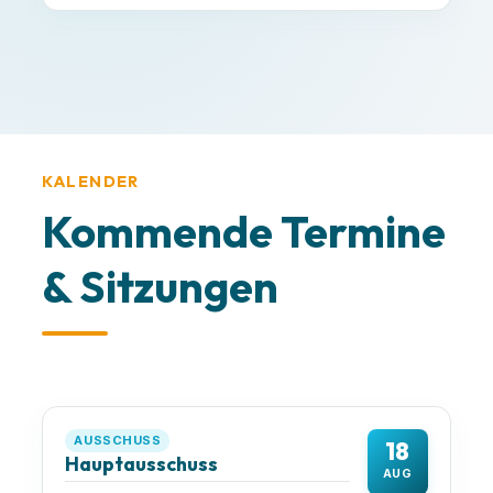
Alles klar, danke!
KALENDER
Kommende Termine
& Sitzungen
AUSSCHUSS
18
Hauptausschuss
AUG