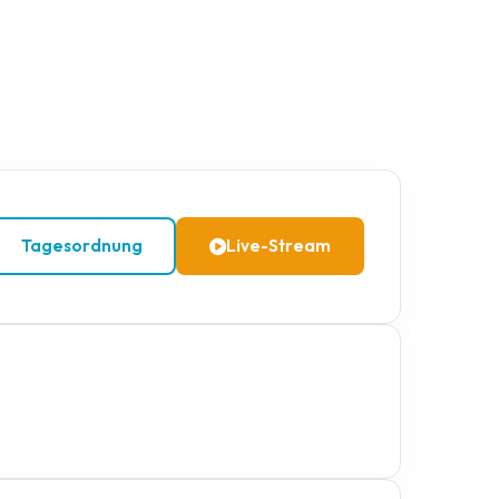
Tagesordnung
Live-Stream