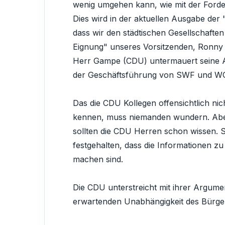
wenig umgehen kann, wie mit der Ford
Dies wird in der aktuellen Ausgabe der 
dass wir den städtischen Gesellschafte
Eignung" unseres Vorsitzenden, Ronny 
Herr Gampe (CDU) untermauert seine Au
der Geschäftsführung von SWF und WG
Das die CDU Kollegen offensichtlich n
kennen, muss niemanden wundern. Aber 
sollten die CDU Herren schon wissen. 
festgehalten, dass die Informationen z
machen sind.
Die CDU unterstreicht mit ihrer Argumen
erwartenden Unabhängigkeit des Bürger