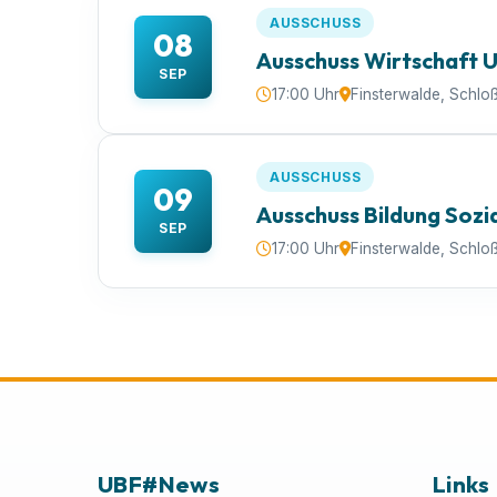
AUSSCHUSS
08
Ausschuss Wirtschaft 
SEP
17:00 Uhr
Finsterwalde, Schlo
AUSSCHUSS
09
Ausschuss Bildung Sozi
SEP
17:00 Uhr
Finsterwalde, Schlo
UBF#News
Links