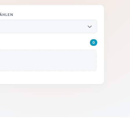
WÄHLEN
0