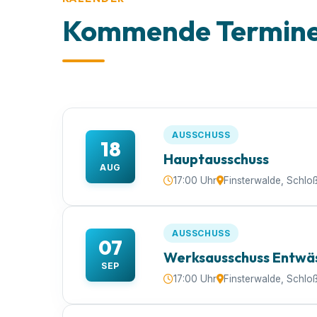
Kommende Termine 
AUSSCHUSS
18
Hauptausschuss
AUG
17:00 Uhr
Finsterwalde, Schlo
AUSSCHUSS
07
Werksausschuss Entwä
SEP
17:00 Uhr
Finsterwalde, Schlo