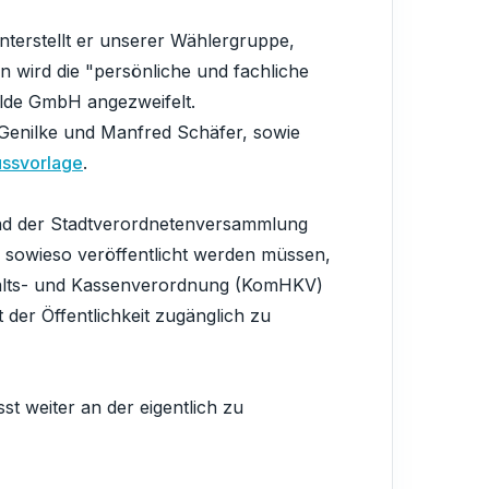
nterstellt er unserer Wählergruppe,
n wird die "persönliche und fachliche
alde GmbH angezweifelt.
Genilke und Manfred Schäfer, sowie
ussvorlage
.
und der Stadtverordnetenversammlung
 sowieso veröffentlicht werden müssen,
shalts- und Kassenverordnung (KomHKV)
der Öffentlichkeit zugänglich zu
t weiter an der eigentlich zu