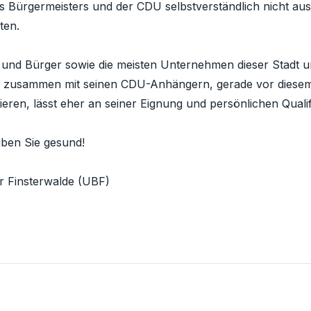
es Bürgermeisters und der CDU selbstverständlich nicht a
ten.
und Bürger sowie die meisten Unternehmen dieser Stadt u
, zusammen mit seinen CDU-Anhängern, gerade vor diesem 
ren, lässt eher an seiner Eignung und persönlichen Qualifi
iben Sie gesund!
 Finsterwalde (UBF)