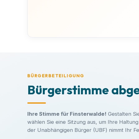
BÜRGERBETEILIGUNG
Bürgerstimme abg
Ihre Stimme für Finsterwalde!
Gestalten Si
wählen Sie eine Sitzung aus, um Ihre Haltun
der Unabhängigen Bürger (UBF) nimmt Ihr Fee