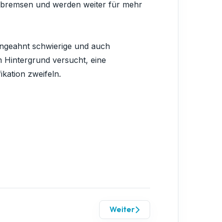
usbremsen und werden weiter für mehr
ngeahnt schwierige und auch
Hintergrund versucht, eine
kation zweifeln.
Weiter