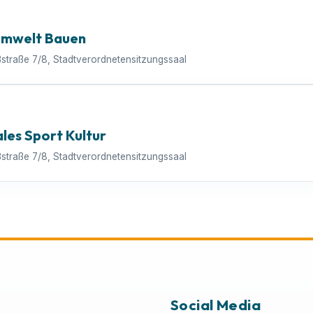
Umwelt Bauen
ßstraße 7/8, Stadtverordnetensitzungssaal
ales Sport Kultur
ßstraße 7/8, Stadtverordnetensitzungssaal
Social Media