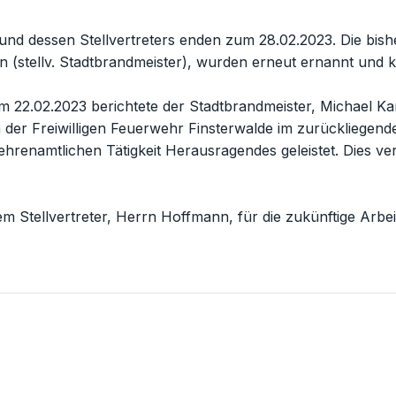
und dessen Stellvertreters enden zum 28.02.2023. Die bis
(stellv. Stadtbrandmeister), wurden erneut ernannt und k
 22.02.2023 berichtete der Stadtbrandmeister, Michael K
der Freiwilligen Feuerwehr Finsterwalde im zurückliegend
hrenamtlichen Tätigkeit Herausragendes geleistet. Dies ve
tellvertreter, Herrn Hoffmann, für die zukünftige Arbeit