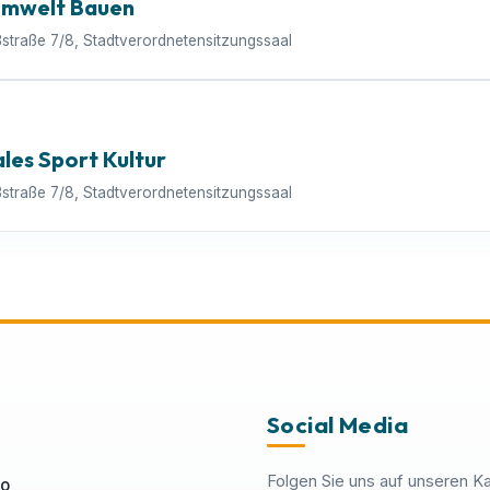
Umwelt Bauen
ßstraße 7/8, Stadtverordnetensitzungssaal
ales Sport Kultur
ßstraße 7/8, Stadtverordnetensitzungssaal
Social Media
Folgen Sie uns auf unseren K
fo