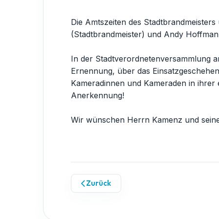
Die Amtszeiten des Stadtbrandmeisters 
(Stadtbrandmeister) und Andy Hoffmann 
In der Stadtverordnetenversammlung am
Ernennung, über das Einsatzgeschehen 
Kameradinnen und Kameraden in ihrer e
Anerkennung!
Wir wünschen Herrn Kamenz und seinem S
Zurück