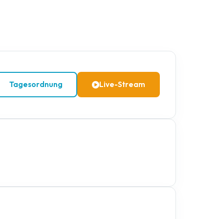
Tagesordnung
Live-Stream