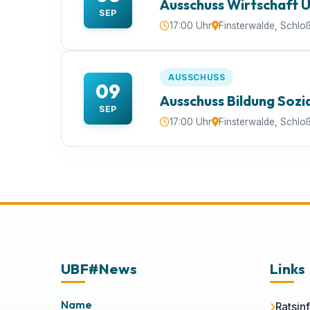
Ausschuss Wirtschaft 
SEP
17:00 Uhr
Finsterwalde, Schlo
AUSSCHUSS
09
Ausschuss Bildung Sozi
SEP
17:00 Uhr
Finsterwalde, Schlo
UBF#News
Links
Name
Ratsin