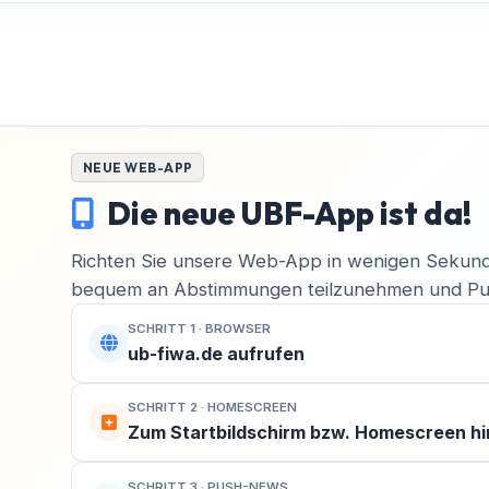
NEUE WEB-APP
Die neue UBF-App ist da!
Richten Sie unsere Web-App in wenigen Sekund
bequem an Abstimmungen teilzunehmen und Pus
SCHRITT 1 · BROWSER
ub-fiwa.de aufrufen
SCHRITT 2 · HOMESCREEN
Zum Startbildschirm bzw. Homescreen h
SCHRITT 3 · PUSH-NEWS