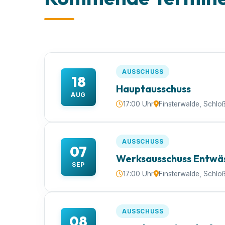
AUSSCHUSS
18
Hauptausschuss
AUG
17:00 Uhr
Finsterwalde, Schlo
AUSSCHUSS
07
Werksausschuss Entwä
SEP
17:00 Uhr
Finsterwalde, Schlo
AUSSCHUSS
08