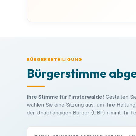
BÜRGERBETEILIGUNG
Bürgerstimme abg
Ihre Stimme für Finsterwalde!
Gestalten Si
wählen Sie eine Sitzung aus, um Ihre Haltun
der Unabhängigen Bürger (UBF) nimmt Ihr Fee