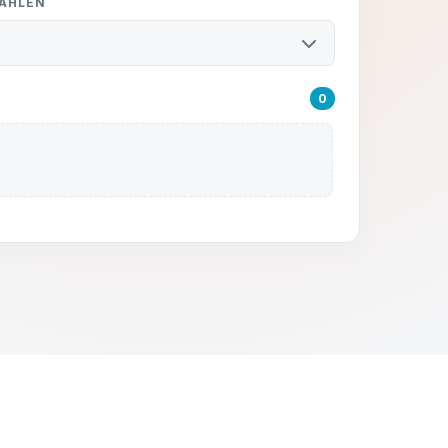
WÄHLEN
0