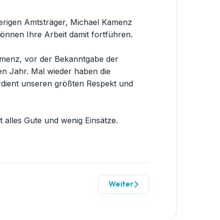
herigen Amtsträger, Michael Kamenz
önnen Ihre Arbeit damit fortführen.
amenz, vor der Bekanntgabe der
en Jahr. Mal wieder haben die
rdient unseren größten Respekt und
 alles Gute und wenig Einsätze.
Weiter