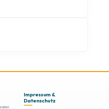
Impressum &
Datenschutz
anälen