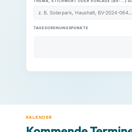
THEMA, STICHWORT ODER VORLAGE (BV-...) 
TAGESORDNUNGSPUNKTE
KALENDER
Kommende Termine 