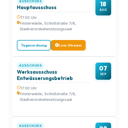
AUSSCHUSS
18
Hauptausschuss
AUG
17:00 Uhr
Finsterwalde, Schloßstraße 7/8,
Stadtverordnetensitzungssaal
Tagesordnung
Live-Stream
AUSSCHUSS
07
Werksausschuss
SEP
Entwässerungsbetrieb
17:00 Uhr
Finsterwalde, Schloßstraße 7/8,
Stadtverordnetensitzungssaal
AUSSCHUSS