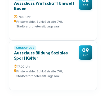
08
Ausschuss Wirtschaft Umwelt
SEP
Bauen
17:00 Uhr
Finsterwalde, Schloßstraße 7/8,
Stadtverordnetensitzungssaal
AUSSCHUSS
09
Ausschuss Bildung Soziales
SEP
Sport Kultur
17:00 Uhr
Finsterwalde, Schloßstraße 7/8,
Stadtverordnetensitzungssaal