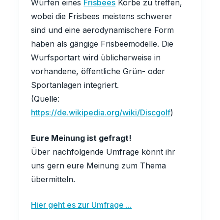
Würfen eines
Frisbees
Körbe zu treffen,
wobei die Frisbees meistens schwerer
sind und eine aerodynamischere Form
haben als gängige Frisbeemodelle. Die
Wurfsportart wird üblicherweise in
vorhandene, öffentliche Grün- oder
Sportanlagen integriert.
(Quelle:
https://de.wikipedia.org/wiki/Discgolf
)
Eure Meinung ist gefragt!
Über nachfolgende Umfrage könnt ihr
uns gern eure Meinung zum Thema
übermitteln.
Hier geht es zur Umfrage ...