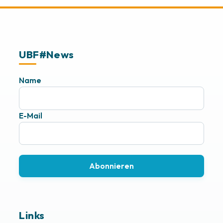
UBF#News
Name
E-Mail
Abonnieren
Links