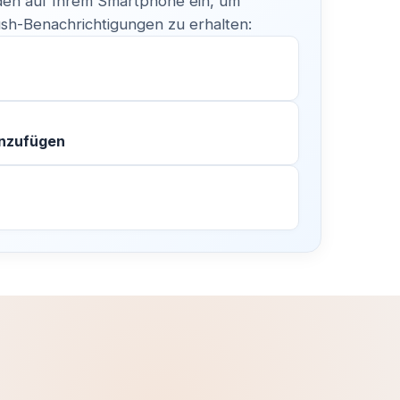
en auf Ihrem Smartphone ein, um
h-Benachrichtigungen zu erhalten:
inzufügen
–
e