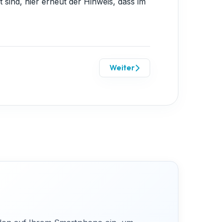
sind, hier erneut der Hinweis, dass im
Weiter