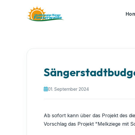
Ho
Sängerstadtbudget
01. September 2024
Ab sofort kann über das Projekt des di
Vorschlag das Projekt "Melkziege mit 