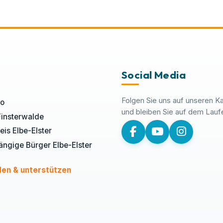
Social Media
Folgen Sie uns auf unseren K
fo
und bleiben Sie auf dem Lauf
Finsterwalde
eis Elbe-Elster
ngige Bürger Elbe-Elster
en & unterstützen