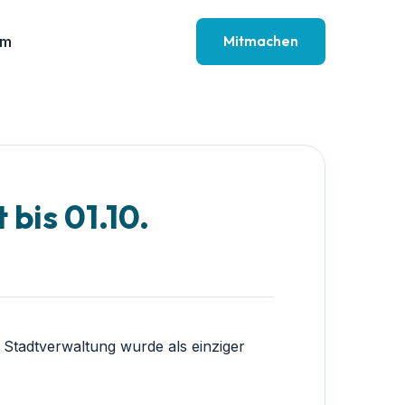
Mitmachen
am
bis 01.10.
 Stadtverwaltung wurde als einziger