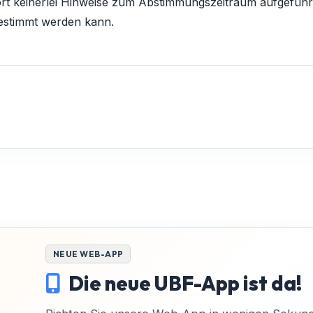
t keinerlei Hinweise zum Abstimmungszeitraum aufgeführt 
gestimmt werden kann.
NEUE WEB-APP
Die neue UBF-App ist da!