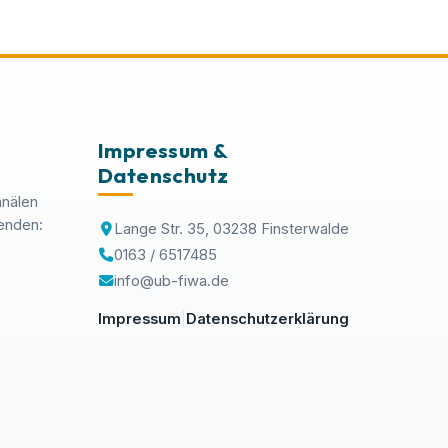
Impressum &
Datenschutz
anälen
enden:
Lange Str. 35, 03238 Finsterwalde
0163 / 6517485
info@ub-fiwa.de
Impressum
Datenschutzerklärung
|