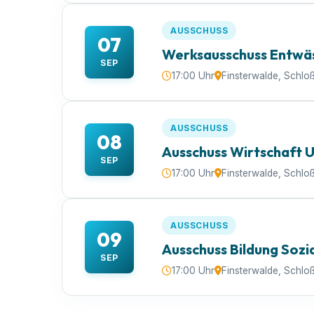
AUSSCHUSS
07
Werksausschuss Entwä
SEP
17:00 Uhr
Finsterwalde, Schlo
AUSSCHUSS
08
Ausschuss Wirtschaft 
SEP
17:00 Uhr
Finsterwalde, Schlo
AUSSCHUSS
09
Ausschuss Bildung Sozi
SEP
17:00 Uhr
Finsterwalde, Schlo