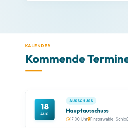
KALENDER
Kommende Termine 
AUSSCHUSS
18
Hauptausschuss
AUG
17:00 Uhr
Finsterwalde, Schlo