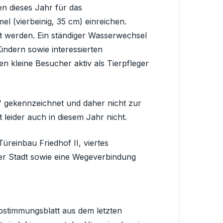
en dieses Jahr für das
l (vierbeinig, 35 cm) einreichen.
lt werden. Ein ständiger Wasserwechsel
indern sowie interessierten
 kleine Besucher aktiv als Tierpfleger
r" gekennzeichnet und daher nicht zur
 leider auch in diesem Jahr nicht.
reinbau Friedhof II, viertes
der Stadt sowie eine Wegeverbindung
bstimmungsblatt aus dem letzten