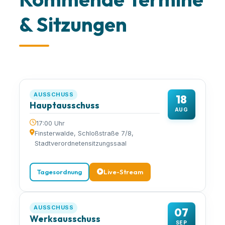
& Sitzungen
AUSSCHUSS
18
Hauptausschuss
AUG
17:00 Uhr
Finsterwalde, Schloßstraße 7/8,
Stadtverordnetensitzungssaal
Tagesordnung
Live-Stream
AUSSCHUSS
07
Werksausschuss
SEP