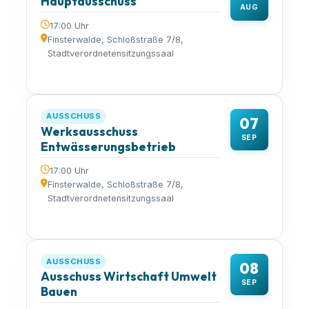
Hauptausschuss
AUG
17:00 Uhr
Finsterwalde, Schloßstraße 7/8,
Stadtverordnetensitzungssaal
AUSSCHUSS
07
Werksausschuss
SEP
Entwässerungsbetrieb
17:00 Uhr
Finsterwalde, Schloßstraße 7/8,
Stadtverordnetensitzungssaal
AUSSCHUSS
08
Ausschuss Wirtschaft Umwelt
SEP
Bauen