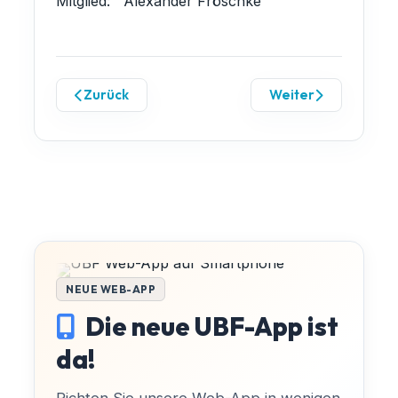
Mitglied: Alexander Fröschke
Zurück
Weiter
NEUE WEB-APP
Die neue UBF-App ist
da!