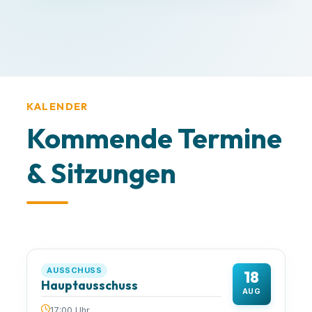
Alles klar, danke!
KALENDER
Kommende Termine
& Sitzungen
AUSSCHUSS
18
Hauptausschuss
AUG
17:00 Uhr