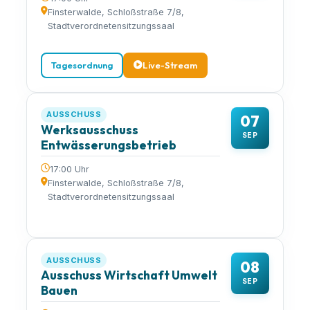
Finsterwalde, Schloßstraße 7/8,
Stadtverordnetensitzungssaal
Tagesordnung
Live-Stream
AUSSCHUSS
07
Werksausschuss
SEP
Entwässerungsbetrieb
17:00 Uhr
Finsterwalde, Schloßstraße 7/8,
Stadtverordnetensitzungssaal
AUSSCHUSS
08
Ausschuss Wirtschaft Umwelt
SEP
Bauen