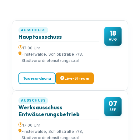
AUSSCHUSS
18
Hauptausschuss
AUG
17:00 Uhr
Finsterwalde, Schloßstraße 7/8,
Stadtverordnetensitzungssaal
Tagesordnung
Live-Stream
AUSSCHUSS
07
Werksausschuss
SEP
Entwässerungsbetrieb
17:00 Uhr
Finsterwalde, Schloßstraße 7/8,
Stadtverordnetensitzungssaal