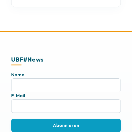
UBF#News
Name
E-Mail
Abonnieren