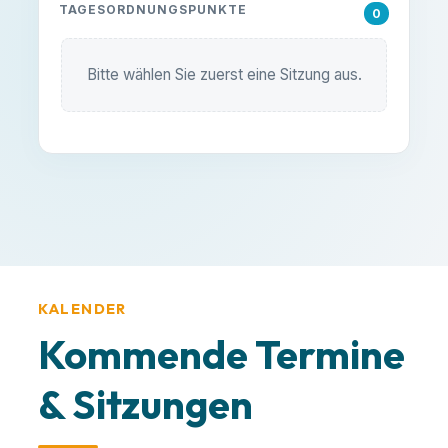
TAGESORDNUNGSPUNKTE
E-MAIL SCHREIBEN:
0
info@ub-fiwa.de
Bitte wählen Sie zuerst eine Sitzung aus.
Alles klar, danke!
KALENDER
Kommende Termine
& Sitzungen