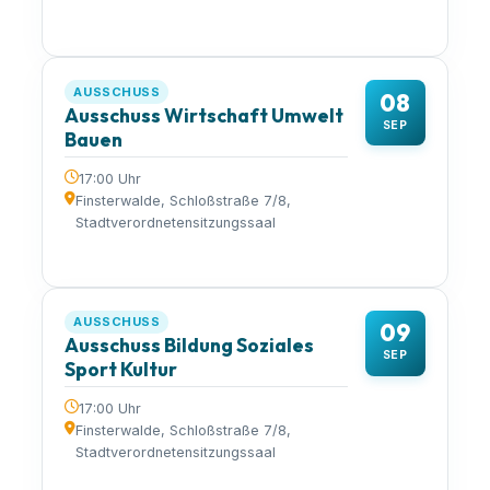
AUSSCHUSS
08
Ausschuss Wirtschaft Umwelt
SEP
Bauen
17:00 Uhr
Finsterwalde, Schloßstraße 7/8,
Stadtverordnetensitzungssaal
AUSSCHUSS
09
Ausschuss Bildung Soziales
SEP
Sport Kultur
17:00 Uhr
Finsterwalde, Schloßstraße 7/8,
Stadtverordnetensitzungssaal