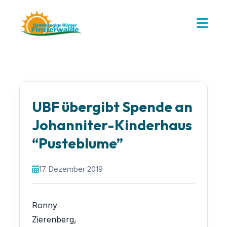
UBF übergibt Spende an
Johanniter-Kinderhaus
“Pusteblume”
17. Dezember 2019
Ronny
Zierenberg,