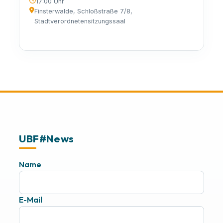
17:00 Uhr
Finsterwalde, Schloßstraße 7/8,
Stadtverordnetensitzungssaal
UBF#News
Name
E-Mail