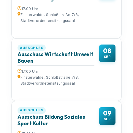
17:00 Uhr
Finsterwalde, Schloßstraße 7/8,
Stadtverordnetensitzungssaal
AUSSCHUSS
08
Ausschuss Wirtschaft Umwelt
SEP
Bauen
17:00 Uhr
Finsterwalde, Schloßstraße 7/8,
Stadtverordnetensitzungssaal
AUSSCHUSS
09
Ausschuss Bildung Soziales
SEP
Sport Kultur