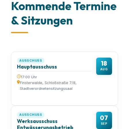
Kommende Termine
& Sitzungen
AUSSCHUSS
18
Hauptausschuss
AUG
17:00 Uhr
Finsterwalde, Schloßstraße 7/8,
Stadtverordnetensitzungssaal
AUSSCHUSS
07
Werksausschuss
SEP
Entwässerungsbetrieb