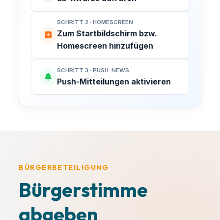
Alles klar, danke!
SCHRITT 2 · HOMESCREEN
Zum Startbildschirm bzw.
Homescreen hinzufügen
SCHRITT 3 · PUSH-NEWS
Push-Mitteilungen aktivieren
BÜRGERBETEILIGUNG
Bürgerstimme
abgeben