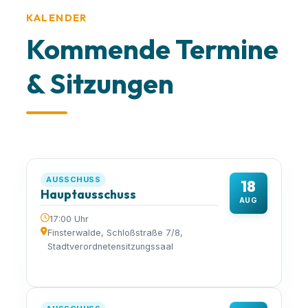
KALENDER
Kommende Termine
& Sitzungen
AUSSCHUSS
18
Hauptausschuss
AUG
17:00 Uhr
Finsterwalde, Schloßstraße 7/8,
Stadtverordnetensitzungssaal