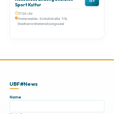
SEP
Sport Kultur
17:00 Uhr
Finsterwalde, Schloßstraße 7/8,
Stadtverordnetensitzungssaal
UBF#News
Name