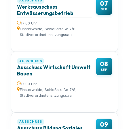
AUSSCHUSS
07
Werksausschuss
SEP
Entwässerungsbetrieb
17:00 Uhr
Finsterwalde, Schloßstraße 7/8,
Stadtverordnetensitzungssaal
AUSSCHUSS
08
Ausschuss Wirtschaft Umwelt
SEP
Bauen
17:00 Uhr
Finsterwalde, Schloßstraße 7/8,
Stadtverordnetensitzungssaal
AUSSCHUSS
09
Ausschuss Bildung Soziales