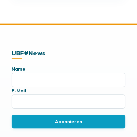
UBF#News
Name
E-Mail
Abonnieren