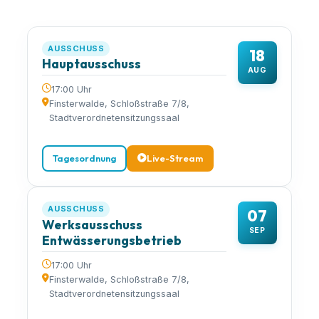
AUSSCHUSS
18
Hauptausschuss
AUG
17:00 Uhr
Finsterwalde, Schloßstraße 7/8,
Stadtverordnetensitzungssaal
Tagesordnung
Live-Stream
AUSSCHUSS
07
Werksausschuss
SEP
Entwässerungsbetrieb
17:00 Uhr
Finsterwalde, Schloßstraße 7/8,
Stadtverordnetensitzungssaal