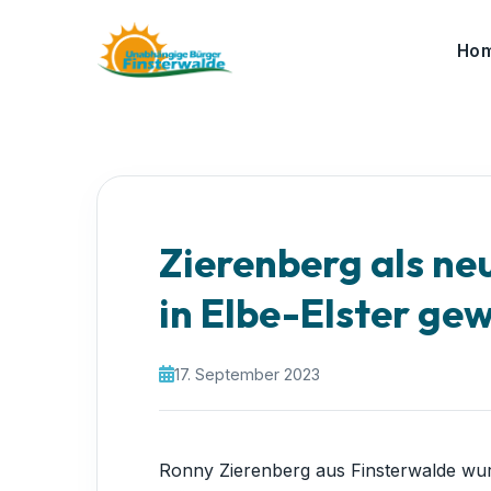
Ho
Zierenberg als n
in Elbe-Elster ge
17. September 2023
Ronny Zierenberg aus Finsterwalde wur