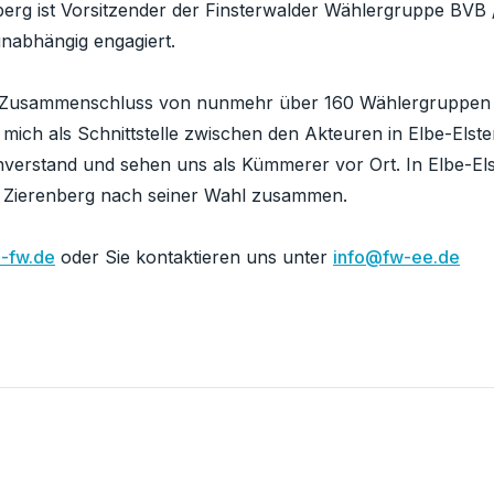
berg ist Vorsitzender der Finsterwalder Wählergruppe BVB
nabhängig engagiert.
n Zusammenschluss von nunmehr über 160 Wählergruppen 
h mich als Schnittstelle zwischen den Akteuren in Elbe-Els
erstand und sehen uns als Kümmerer vor Ort. In Elbe-Els
t Zierenberg nach seiner Wahl zusammen.
-fw.de
oder Sie kontaktieren uns unter
info@fw-ee.de