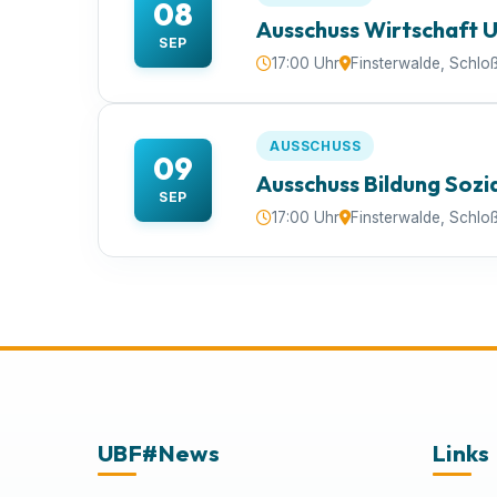
08
Ausschuss Wirtschaft 
SEP
17:00 Uhr
Finsterwalde, Schlo
AUSSCHUSS
09
Ausschuss Bildung Sozi
SEP
17:00 Uhr
Finsterwalde, Schlo
UBF#News
Links