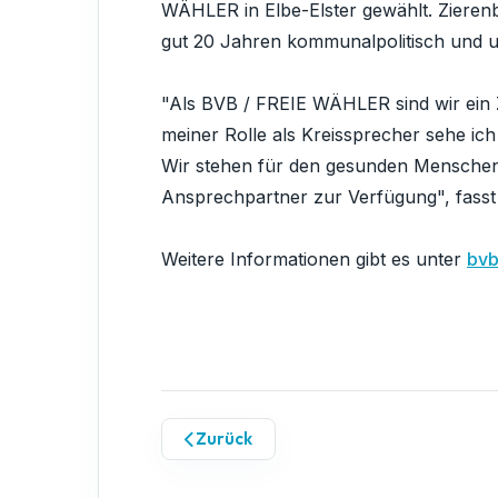
WÄHLER in Elbe-Elster gewählt. Zieren
gut 20 Jahren kommunalpolitisch und u
"Als BVB / FREIE WÄHLER sind wir ei
meiner Rolle als Kreissprecher sehe ic
Wir stehen für den gesunden Menschenv
Ansprechpartner zur Verfügung", fass
Weitere Informationen gibt es unter
bvb
Zurück