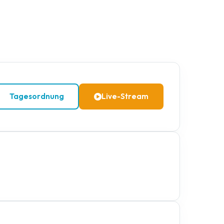
Tagesordnung
Live-Stream