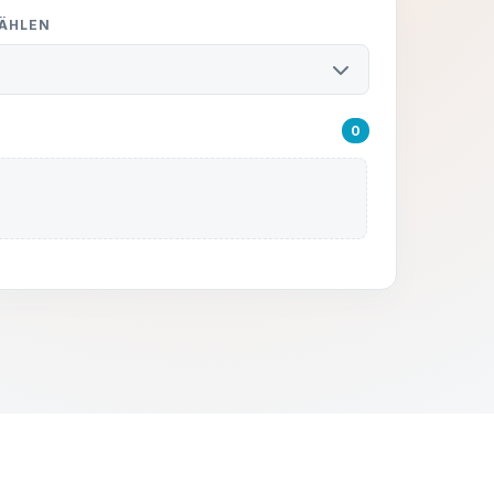
WÄHLEN
0