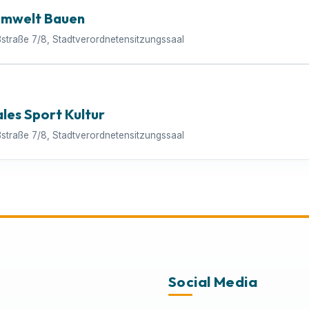
Umwelt Bauen
ßstraße 7/8, Stadtverordnetensitzungssaal
ales Sport Kultur
ßstraße 7/8, Stadtverordnetensitzungssaal
Social Media