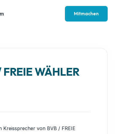
Mitmachen
am
 / FREIE WÄHLER
n Kreissprecher von BVB / FREIE