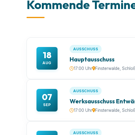
Kommende Termine 
AUSSCHUSS
18
Hauptausschuss
AUG
17:00 Uhr
Finsterwalde, Schlo
AUSSCHUSS
07
Werksausschuss Entwä
SEP
17:00 Uhr
Finsterwalde, Schlo
AUSSCHUSS