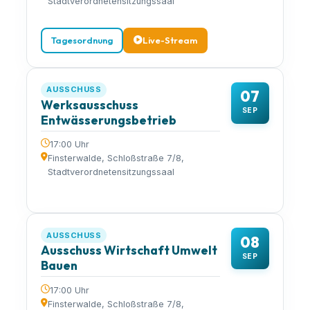
Stadtverordnetensitzungssaal
Tagesordnung
Live-Stream
AUSSCHUSS
07
Werksausschuss
SEP
Entwässerungsbetrieb
17:00 Uhr
Finsterwalde, Schloßstraße 7/8,
Stadtverordnetensitzungssaal
AUSSCHUSS
08
Ausschuss Wirtschaft Umwelt
SEP
Bauen
17:00 Uhr
Finsterwalde, Schloßstraße 7/8,