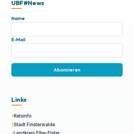
UBF#News
Name
E-Mail
Abonnieren
Links
Ratsinfo
Stadt Finsterwalde
Landkreis Elbe-Elster