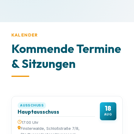
KALENDER
Kommende Termine
& Sitzungen
AUSSCHUSS
18
Hauptausschuss
AUG
17:00 Uhr
Finsterwalde, Schloßstraße 7/8,