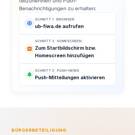
teilzunehmen und Push-
Benachrichtigungen zu erhalten:
SCHRITT 1 · BROWSER
ub-fiwa.de aufrufen
SCHRITT 2 · HOMESCREEN
Zum Startbildschirm bzw.
Homescreen hinzufügen
SCHRITT 3 · PUSH-NEWS
Push-Mitteilungen aktivieren
BÜRGERBETEILIGUNG
MACH MIT!