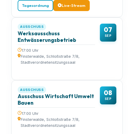
Tagesordnung
Live-Stream
AUSSCHUSS
07
Werksausschuss
SEP
Entwässerungsbetrieb
17:00 Uhr
Finsterwalde, Schloßstraße 7/8,
Stadtverordnetensitzungssaal
AUSSCHUSS
08
Ausschuss Wirtschaft Umwelt
SEP
Bauen
17:00 Uhr
Finsterwalde, Schloßstraße 7/8,
Stadtverordnetensitzungssaal