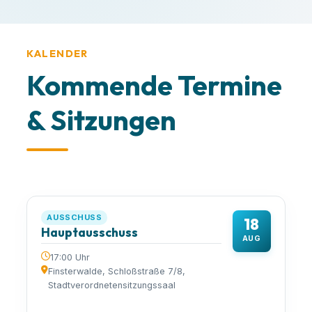
KALENDER
Kommende Termine
& Sitzungen
AUSSCHUSS
18
Hauptausschuss
AUG
17:00 Uhr
Finsterwalde, Schloßstraße 7/8,
Stadtverordnetensitzungssaal