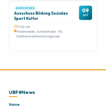
AUSSCHUSS
09
Ausschuss Bildung Soziales
SEP
Sport Kultur
17:00 Uhr
Finsterwalde, Schloßstraße 7/8,
Stadtverordnetensitzungssaal
UBF#News
Name