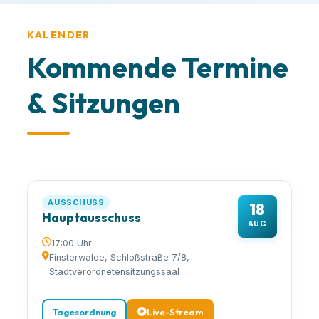
KALENDER
Kommende Termine
& Sitzungen
AUSSCHUSS
18
Hauptausschuss
AUG
17:00 Uhr
Finsterwalde, Schloßstraße 7/8,
Stadtverordnetensitzungssaal
Tagesordnung
Live-Stream