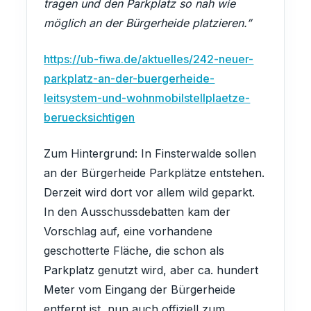
tragen und den Parkplatz so nah wie
möglich an der Bürgerheide platzieren.”
https://ub-fiwa.de/aktuelles/242-neuer-
parkplatz-an-der-buergerheide-
leitsystem-und-wohnmobilstellplaetze-
beruecksichtigen
Zum Hintergrund: In Finsterwalde sollen
an der Bürgerheide Parkplätze entstehen.
Derzeit wird dort vor allem wild geparkt.
In den Ausschussdebatten kam der
Vorschlag auf, eine vorhandene
geschotterte Fläche, die schon als
Parkplatz genutzt wird, aber ca. hundert
Meter vom Eingang der Bürgerheide
entfernt ist, nun auch offiziell zum