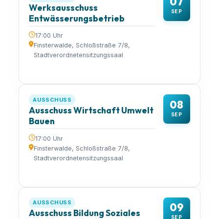
07
Werksausschuss
SEP
Entwässerungsbetrieb
17:00 Uhr
Finsterwalde, Schloßstraße 7/8,
Stadtverordnetensitzungssaal
AUSSCHUSS
08
Ausschuss Wirtschaft Umwelt
SEP
Bauen
17:00 Uhr
Finsterwalde, Schloßstraße 7/8,
Stadtverordnetensitzungssaal
AUSSCHUSS
09
Ausschuss Bildung Soziales
SEP