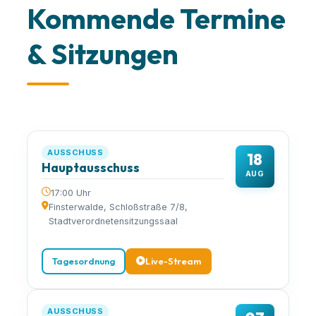
Kommende Termine
& Sitzungen
AUSSCHUSS
18
Hauptausschuss
AUG
17:00 Uhr
Finsterwalde, Schloßstraße 7/8,
Stadtverordnetensitzungssaal
Tagesordnung
Live-Stream
AUSSCHUSS