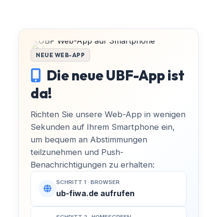
NEUE WEB-APP
Die neue UBF-App ist
da!
Richten Sie unsere Web-App in wenigen
Sekunden auf Ihrem Smartphone ein,
um bequem an Abstimmungen
teilzunehmen und Push-
Benachrichtigungen zu erhalten:
SCHRITT 1 · BROWSER
MACH MIT!
ub-fiwa.de aufrufen
Finsterwalde aktiv