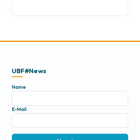
UBF#News
Name
E-Mail