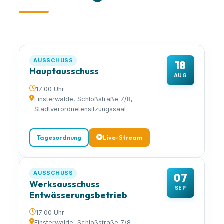
AUSSCHUSS
18
Hauptausschuss
AUG
17:00 Uhr
Finsterwalde, Schloßstraße 7/8,
Stadtverordnetensitzungssaal
Tagesordnung
Live-Stream
AUSSCHUSS
07
Werksausschuss
SEP
Entwässerungsbetrieb
17:00 Uhr
Finsterwalde, Schloßstraße 7/8,